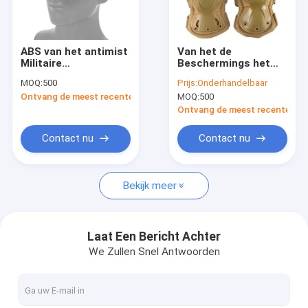
Fabrieksreis
Kwaliteitscontrole
ABS van het antimist
Van het de
Militaire
Beschermings het
Contacteer ons
Beschermingsmiddel
Militaire
MOQ:
500
Prijs:
Onderhandelbaar
TPE Tactisch met
Beschermingsmiddel
Ontvang de meest recente Prijs
MOQ:
500
Ventilator
van de knieelleboog
Nieuws
Schokbestendige
Ontvang de meest recente Prij
Openlucht Tactische
Toestel
Gevallen
Contact nu
Contact nu
Verzoek om een Citaat
Bekijk meer
Openlucht Tactisch Toestel
Laat Een Bericht Achter
We Zullen Snel Antwoorden
Buitenkleding
Wandelschoenen