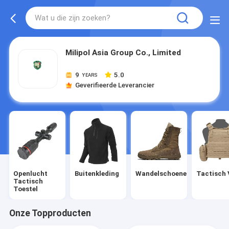
Milipol Asia Group Co., Limited
9
5.0
YEARS
Geverifieerde Leverancier
Openlucht
Buitenkleding
Wandelschoenen
Tactisch 
Tactisch
Toestel
Onze Topproducten