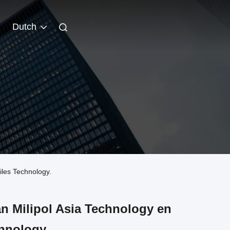
Dutch
les Technology.
 Milipol Asia Technology en
chnology.