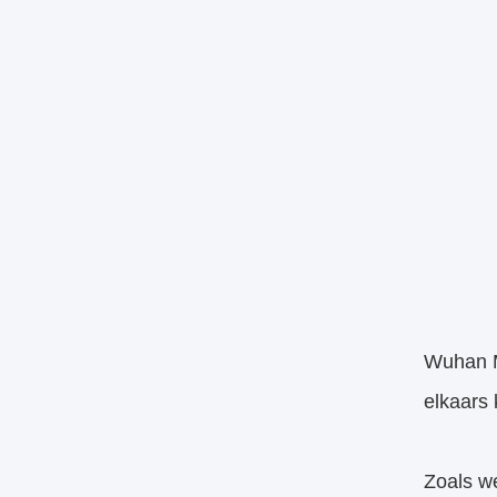
Wuhan Mi
elkaars
Zoals w