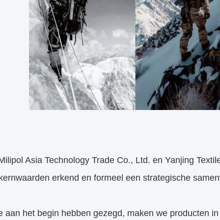
lipol Asia Technology Trade Co., Ltd. en Yanjing Texti
 kernwaarden erkend en formeel een strategische samen
e aan het begin hebben gezegd, maken we producten in