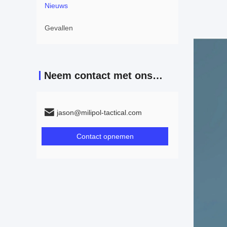
Nieuws
Gevallen
Neem contact met ons op
jason@milipol-tactical.com
Contact opnemen