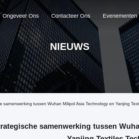
Ongeveer Ons
Contacteer Ons
Evenementen
NIEUWS
 samenwerking tussen Wuhan Milipol Asia Technology en Yanjing Texti
trategische samenwerking tussen Wuhan
Yanjing Textiles Te