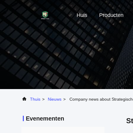
Huis
Producten
Thuis
>
Nieuws
>
Company news about Strategische
Evenementen
S