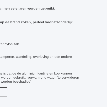
nnen vele jaren worden gebruikt.
op de brand koken, perfect voor afzonderlijk
ht nylon zak.
et kamperen, wandeling, overleving en een andere
us is dat de de aluminiumkantine en kop kunnen
n worden gebruikt, verwarmend water (te verwijderen
l worden beschadigd).