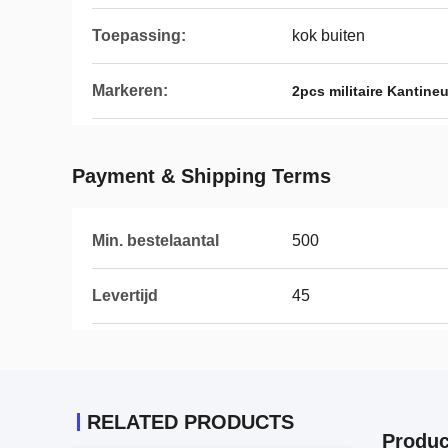
Toepassing:
kok buiten
Markeren:
2pcs militaire Kantineu
Payment & Shipping Terms
Min. bestelaantal
500
Levertijd
45
RELATED PRODUCTS
Produc