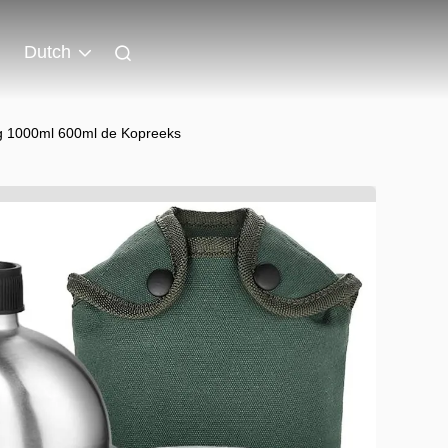
Dutch
ing 1000ml 600ml de Kopreeks