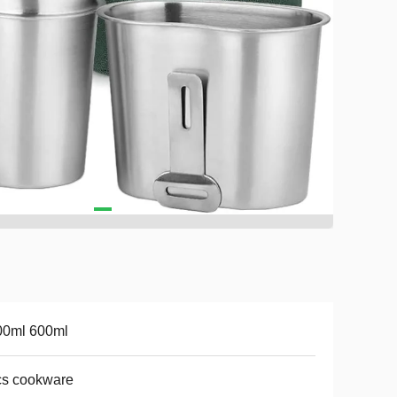
00ml 600ml
cs cookware