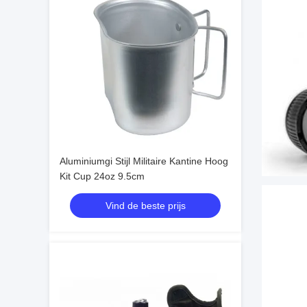
Aluminiumgi Stijl Militaire Kantine Hoog
Kit Cup 24oz 9.5cm
Vind de beste prijs