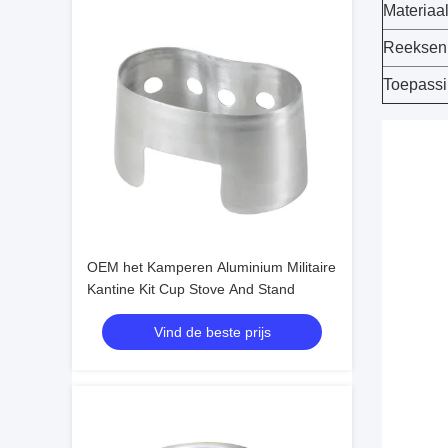
Materiaa
Reeksen
Toepass
OEM het Kamperen Aluminium Militaire
Kantine Kit Cup Stove And Stand
Vind de beste prijs