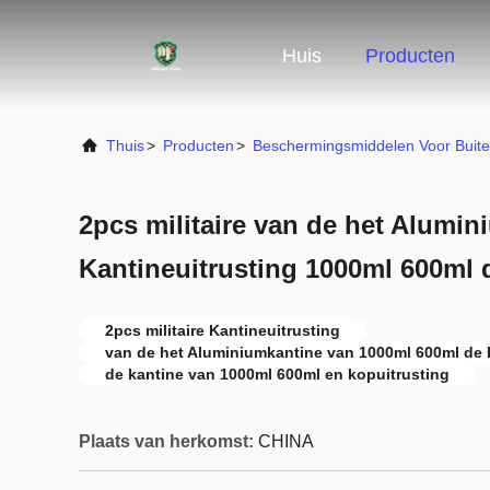
Huis
Producten
Thuis
>
Producten
>
Beschermingsmiddelen Voor Buit
2pcs militaire van de het Alumi
Kantineuitrusting 1000ml 600ml
2pcs militaire Kantineuitrusting
van de het Aluminiumkantine van 1000ml 600ml de
de kantine van 1000ml 600ml en kopuitrusting
Plaats van herkomst:
CHINA