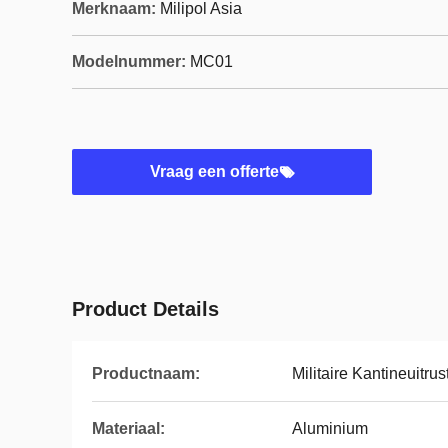
Merknaam:
Milipol Asia
Modelnummer:
MC01
Vraag een offerte
Product Details
Productnaam:
Militaire Kantineuitrus
Materiaal:
Aluminium