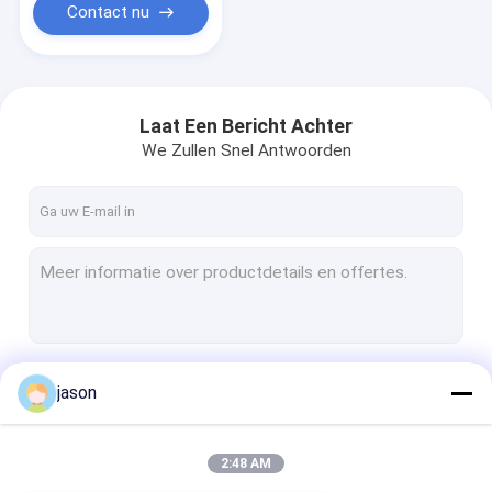
Contact nu
Laat Een Bericht Achter
We Zullen Snel Antwoorden
Doorgaan
jason
2:48 AM
Onze Categorieën