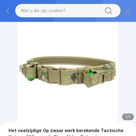
1
/
1
Het veelzijdige Op zwaar werk berekende Tactische