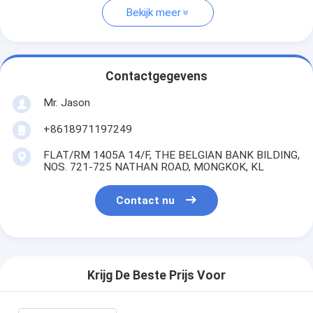
Bekijk meer
Contactgegevens
Mr. Jason
+8618971197249
FLAT/RM 1405A 14/F, THE BELGIAN BANK BILDING,
NOS. 721-725 NATHAN ROAD, MONGKOK, KL
Contact nu
Krijg De Beste Prijs Voor