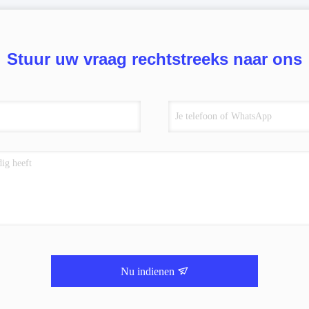
Stuur uw vraag rechtstreeks naar ons
Nu indienen