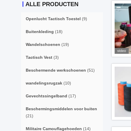
ALLE PRODUCTEN
Openlucht Tactisch Toestel
(9)
Buitenkleding
(18)
Wandelschoenen
(19)
video
Tactisch Vest
(3)
Beschermende werkschoenen
(51)
wandelingsrugzak
(10)
Gevechtssingelband
(17)
Beschermingsmiddelen voor buiten
(21)
Militaire Camouflagehoeden
(14)