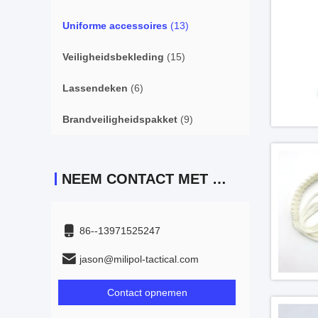
Uniforme accessoires
(13)
Veiligheidsbekleding
(15)
Lassendeken
(6)
Brandveiligheidspakket
(9)
NEEM CONTACT MET ONS OP
86--13971525247
jason@milipol-tactical.com
Contact opnemen