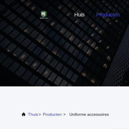
Huis
Producten
Thuis
>
Producten
>
Uniforme accessoires