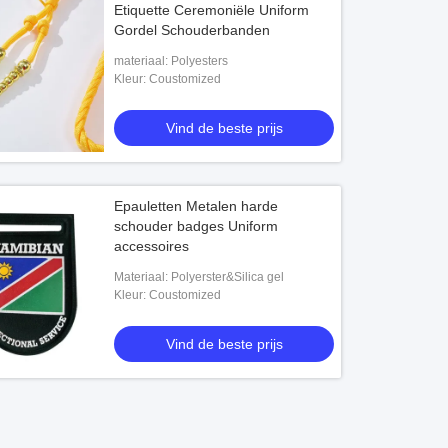
Etiquette Ceremoniële Uniform
Gordel Schouderbanden
materiaal: Polyesters
Kleur: Coustomized
Vind de beste prijs
Epauletten Metalen harde
schouder badges Uniform
accessoires
Materiaal: Polyerster&Silica gel
Kleur: Coustomized
Vind de beste prijs