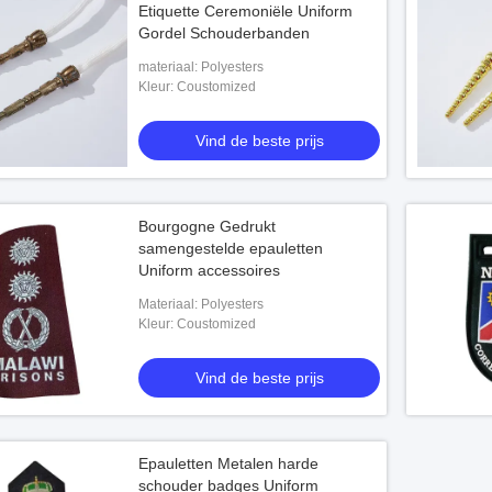
Etiquette Ceremoniële Uniform
Gordel Schouderbanden
materiaal: Polyesters
Kleur: Coustomized
Vind de beste prijs
Bourgogne Gedrukt
samengestelde epauletten
Uniform accessoires
Materiaal: Polyesters
Kleur: Coustomized
Vind de beste prijs
Epauletten Metalen harde
schouder badges Uniform