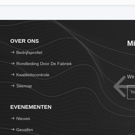
OVER ONS
Mi
Bedrijfsprofiel
Rondleiding Door De Fabriek
Kwaliteitscontrole
We 
Sitemap
EVENEMENTEN
Nieuws
Gevallen