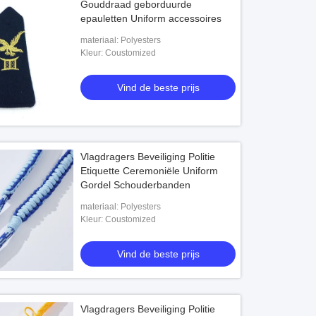
Gouddraad geborduurde
epauletten Uniform accessoires
materiaal: Polyesters
Kleur: Coustomized
Vind de beste prijs
Vlagdragers Beveiliging Politie
Etiquette Ceremoniële Uniform
Gordel Schouderbanden
materiaal: Polyesters
Kleur: Coustomized
Vind de beste prijs
Vlagdragers Beveiliging Politie