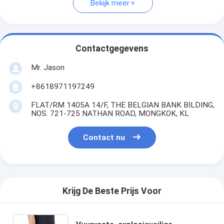
Bekijk meer
Contactgegevens
Mr. Jason
+8618971197249
FLAT/RM 1405A 14/F, THE BELGIAN BANK BILDING,
NOS. 721-725 NATHAN ROAD, MONGKOK, KL
Contact nu
Krijg De Beste Prijs Voor