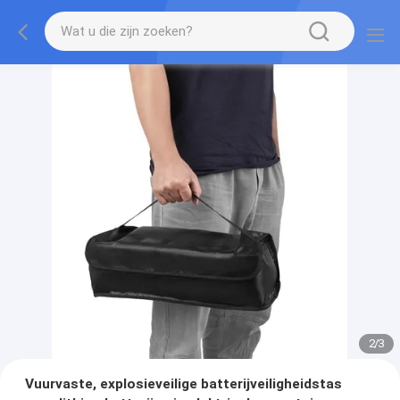
2
/
3
Vuurvaste, explosieveilige batterijveiligheidstas