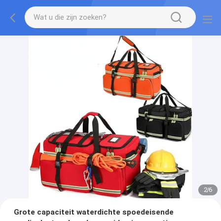
2
/
6
Grote capaciteit waterdichte spoedeisende