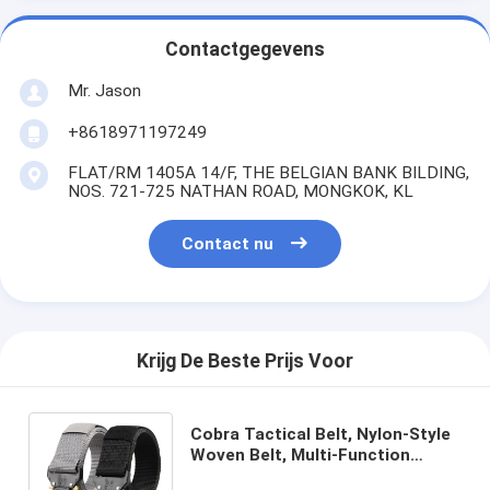
Contactgegevens
Mr. Jason
+8618971197249
FLAT/RM 1405A 14/F, THE BELGIAN BANK BILDING,
NOS. 721-725 NATHAN ROAD, MONGKOK, KL
Contact nu
Krijg De Beste Prijs Voor
Cobra Tactical Belt, Nylon-Style
Woven Belt, Multi-Function
Training Belt voor mannen,