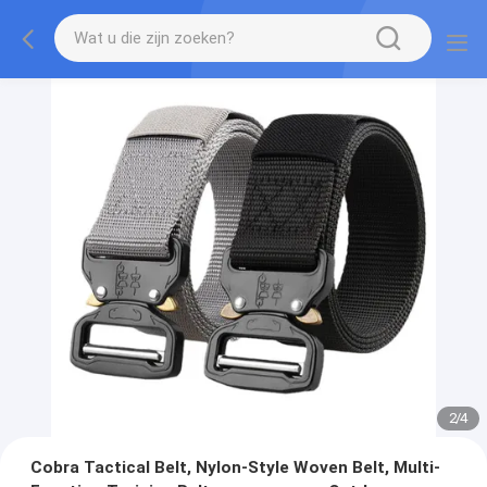
2
/
4
Cobra Tactical Belt, Nylon-Style Woven Belt, Multi-