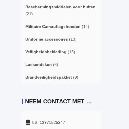
Beschermingsmiddelen voor buiten
(21)
Militaire Camouflagehoeden
(14)
Uniforme accessoires
(13)
Veiligheidsbekleding
(15)
Lassendeken
(6)
Brandveiligheidspakket
(9)
NEEM CONTACT MET ONS OP
86--13971525247