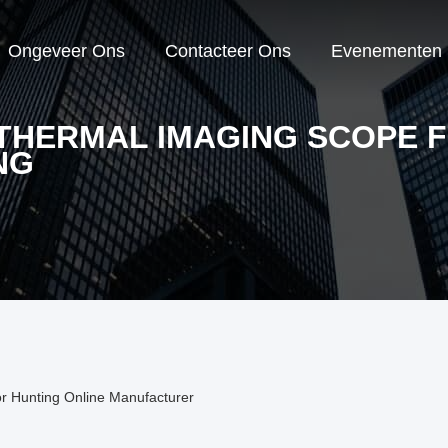
Ongeveer Ons
Contacteer Ons
Evenementen
 THERMAL IMAGING SCOPE 
NG
r Hunting Online Manufacturer