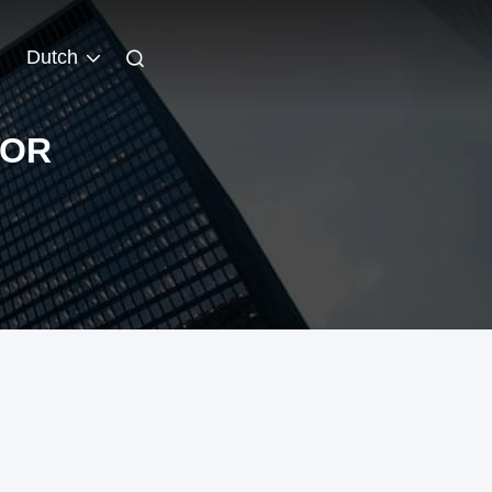
Dutch
FOR