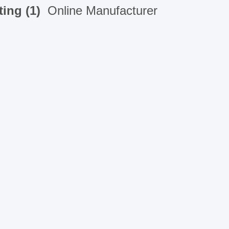
ing (1)
Online Manufacturer