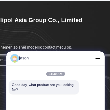
lipol Asia Group Co., Limited
nemen zo snel mogelijk contact met u op.
jason
Meld je aan.
11:30 AM
Good day, what product are you looking 
for?