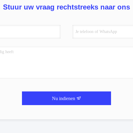
Stuur uw vraag rechtstreeks naar ons
Nu indienen