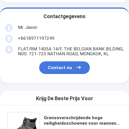
Contactgegevens
Mr. Jason
+8618971197249
FLAT/RM 1405A 14/F, THE BELGIAN BANK BILDING,
NOS. 721-725 NATHAN ROAD, MONGKOK, KL
Contact nu
Krijg De Beste Prijs Voor
Grensoverschrijdende hoge
veiligheidsschoenen voor mannen
Lichte beschermende