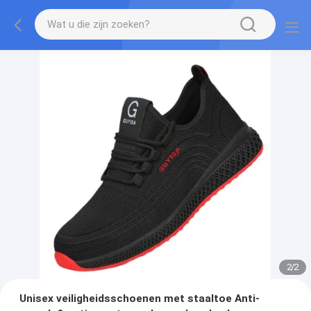
2
/
2
Unisex veiligheidsschoenen met staaltoe Anti-