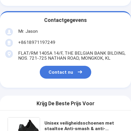
Contactgegevens
Mr. Jason
+8618971197249
FLAT/RM 1405A 14/F, THE BELGIAN BANK BILDING,
NOS. 721-725 NATHAN ROAD, MONGKOK, KL
Contact nu
Krijg De Beste Prijs Voor
Unisex veiligheidsschoenen met
staaltoe Anti-smash & anti-