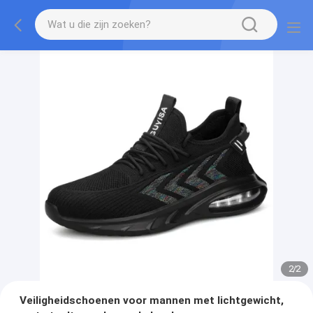
2
/
2
Veiligheidschoenen voor mannen met lichtgewicht,