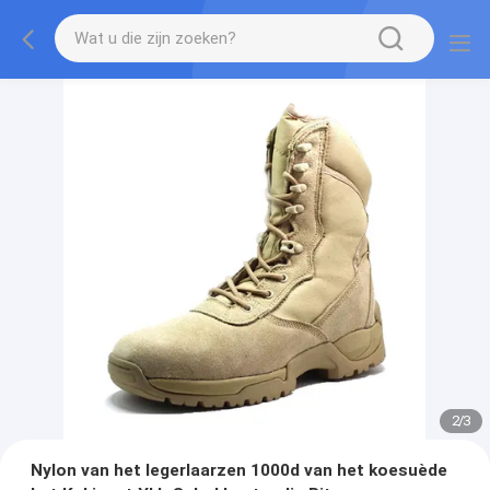
2
/
3
Nylon van het legerlaarzen 1000d van het koesuède