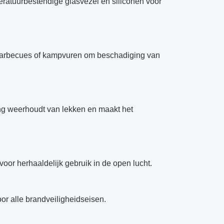
atuurbestendige glasvezel en siliconen voor
, barbecues of kampvuren om beschadiging van
ng weerhoudt van lekken en maakt het
voor herhaaldelijk gebruik in de open lucht.
oor alle brandveiligheidseisen.