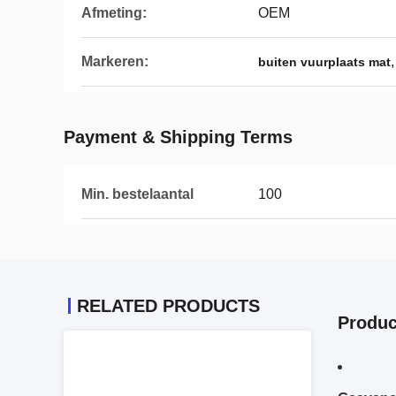
Afmeting:
OEM
Markeren:
buiten vuurplaats mat
Payment & Shipping Terms
Min. bestelaantal
100
RELATED PRODUCTS
Produc