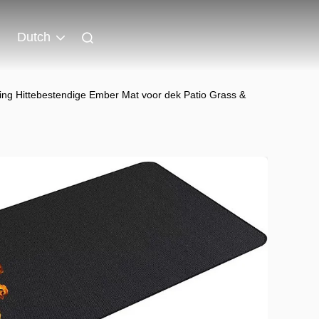
Dutch
ting Hittebestendige Ember Mat voor dek Patio Grass &