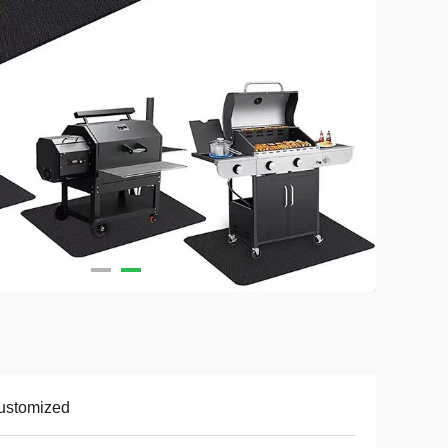
ustomized